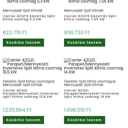
Mennyezeti Split Klímák
Mennyezeti Split Klímák
Carrier 42QTD Kazettás Split
Carrier 42QTD Kazettás Split
klíma csomag 5,3 kW
klíma csomag 7,05 kW
622.719
Ft
936.720
Ft
Kosárba teszem
Kosárba teszem
Flexibilis Split klíma csomagok
,
Flexibilis Split klíma csomagok
,
Mennyezeti Split Klímák
Mennyezeti Split Klímák
Carrier 42QZL
Carrier 42QZL
Parapet/Mennyezeti Inverteres
Parapet/Mennyezeti Inverteres
Split klíma csomag 10,5 kW
Split klíma csomag 14 kW
1.235.894
Ft
1.496.519
Ft
Kosárba teszem
Kosárba teszem