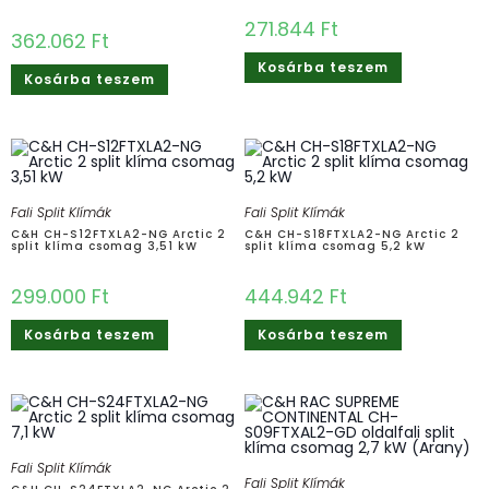
271.844
Ft
362.062
Ft
Kosárba teszem
Kosárba teszem
Fali Split Klímák
Fali Split Klímák
C&H CH-S12FTXLA2-NG Arctic 2
C&H CH-S18FTXLA2-NG Arctic 2
split klíma csomag 3,51 kW
split klíma csomag 5,2 kW
299.000
Ft
444.942
Ft
Kosárba teszem
Kosárba teszem
Fali Split Klímák
Fali Split Klímák