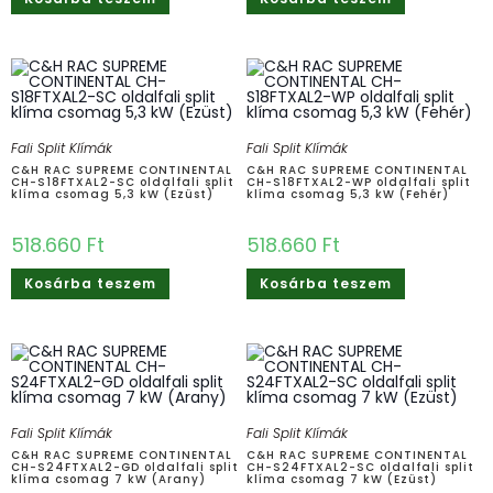
Fali Split Klímák
Fali Split Klímák
C&H RAC SUPREME CONTINENTAL
C&H RAC SUPREME CONTINENTAL
CH-S18FTXAL2-SC oldalfali split
CH-S18FTXAL2-WP oldalfali split
klíma csomag 5,3 kW (Ezüst)
klíma csomag 5,3 kW (Fehér)
518.660
Ft
518.660
Ft
Kosárba teszem
Kosárba teszem
Fali Split Klímák
Fali Split Klímák
C&H RAC SUPREME CONTINENTAL
C&H RAC SUPREME CONTINENTAL
CH-S24FTXAL2-GD oldalfali split
CH-S24FTXAL2-SC oldalfali split
klíma csomag 7 kW (Arany)
klíma csomag 7 kW (Ezüst)