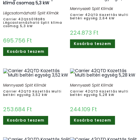
Mennyezeti Split Klímák
Légcsatornázható Split Klímák
Carrier 42QTD Kazettás Multi
beltéri egység 2,64 kW
Carrier 42QSS018D8S
Légcastornázható Split klíma
csomag 5,3 kW
224.873
Ft
695.756
Ft
Kosárba teszem
Kosárba teszem
Mennyezeti Split Klímák
Mennyezeti Split Klímák
Carrier 42QTD Kazettás Multi
Carrier 42QTD Kazettás Multi
beltéri egység 3,52 kW
beltéri egység 5,28 kW
253.684
Ft
244.109
Ft
Kosárba teszem
Kosárba teszem