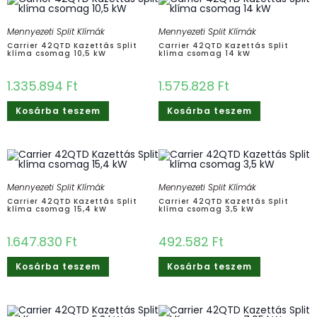
Mennyezeti Split Klímák
Mennyezeti Split Klímák
Carrier 42QTD Kazettás Split
Carrier 42QTD Kazettás Split
klíma csomag 10,5 kW
klíma csomag 14 kW
1.335.894
Ft
1.575.828
Ft
Kosárba teszem
Kosárba teszem
Mennyezeti Split Klímák
Mennyezeti Split Klímák
Carrier 42QTD Kazettás Split
Carrier 42QTD Kazettás Split
klíma csomag 15,4 kW
klíma csomag 3,5 kW
1.647.830
Ft
492.582
Ft
Kosárba teszem
Kosárba teszem