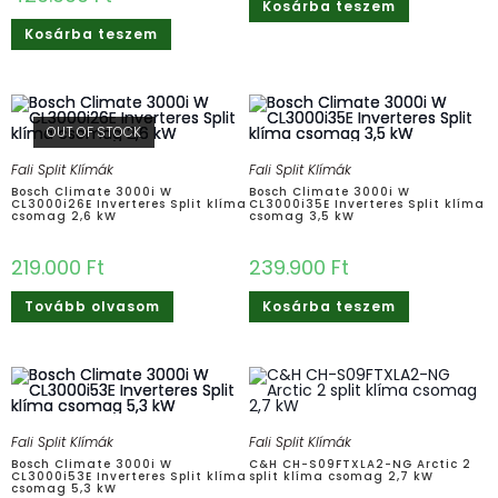
Kosárba teszem
Kosárba teszem
OUT OF STOCK
Fali Split Klímák
Fali Split Klímák
Bosch Climate 3000i W
Bosch Climate 3000i W
CL3000i26E Inverteres Split klíma
CL3000i35E Inverteres Split klíma
csomag 2,6 kW
csomag 3,5 kW
219.000
Ft
239.900
Ft
Tovább olvasom
Kosárba teszem
Fali Split Klímák
Fali Split Klímák
Bosch Climate 3000i W
C&H CH-S09FTXLA2-NG Arctic 2
CL3000i53E Inverteres Split klíma
split klíma csomag 2,7 kW
csomag 5,3 kW