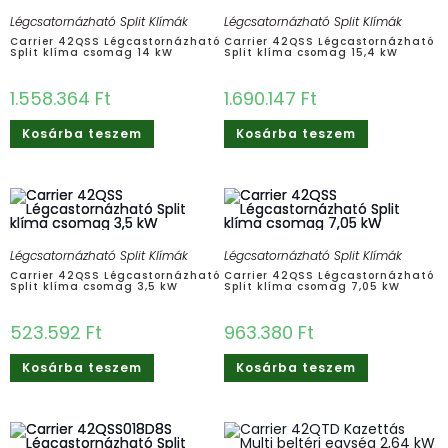
Légcsatornázható Split Klímák
Légcsatornázható Split Klímák
Carrier 42QSS Légcastornázható
Carrier 42QSS Légcastornázható
Split klíma csomag 14 kW
Split klíma csomag 15,4 kW
1.558.364
Ft
1.690.147
Ft
Kosárba teszem
Kosárba teszem
Légcsatornázható Split Klímák
Légcsatornázható Split Klímák
Carrier 42QSS Légcastornázható
Carrier 42QSS Légcastornázható
Split klíma csomag 3,5 kW
Split klíma csomag 7,05 kW
523.592
Ft
963.380
Ft
Kosárba teszem
Kosárba teszem