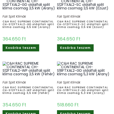
Fali Split Klímák
Fali Split Klímák
C&H RAC SUPREME CONTINENTAL
C&H RAC SUPREME CONTINENTAL
CH-S12FTXAL2-GD oldalfali split
CH-S12FTXAL2-SC oldalfali split
klíma csomag 3,5 kW (Arany)
klíma csomag 3,5 kW (Ezüst)
364.650
Ft
364.650
Ft
Kosárba teszem
Kosárba teszem
Fali Split Klímák
Fali Split Klímák
C&H RAC SUPREME CONTINENTAL
C&H RAC SUPREME CONTINENTAL
CH-S12FTXAL2-WP oldalfali split
CH-S18FTXAL2-GD oldalfali split
klíma csomag 3,5 kW (Fehér)
klíma csomag 5,3 kW (Arany)
354.650
Ft
518.660
Ft
Kosárba teszem
Kosárba teszem