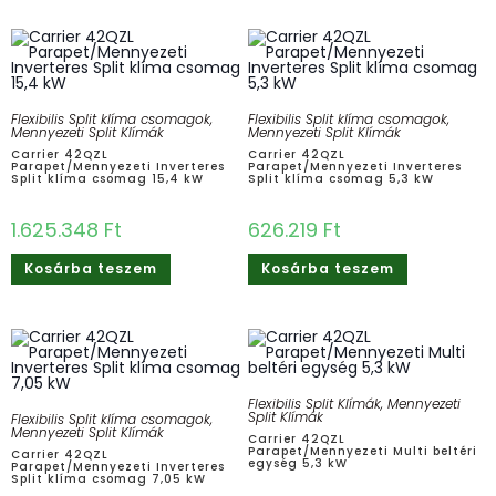
Flexibilis Split klíma csomagok
,
Flexibilis Split klíma csomagok
,
Mennyezeti Split Klímák
Mennyezeti Split Klímák
Carrier 42QZL
Carrier 42QZL
Parapet/Mennyezeti Inverteres
Parapet/Mennyezeti Inverteres
Split klíma csomag 15,4 kW
Split klíma csomag 5,3 kW
1.625.348
Ft
626.219
Ft
Kosárba teszem
Kosárba teszem
Flexibilis Split Klímák
,
Mennyezeti
Split Klímák
Flexibilis Split klíma csomagok
,
Mennyezeti Split Klímák
Carrier 42QZL
Parapet/Mennyezeti Multi beltéri
Carrier 42QZL
egység 5,3 kW
Parapet/Mennyezeti Inverteres
Split klíma csomag 7,05 kW