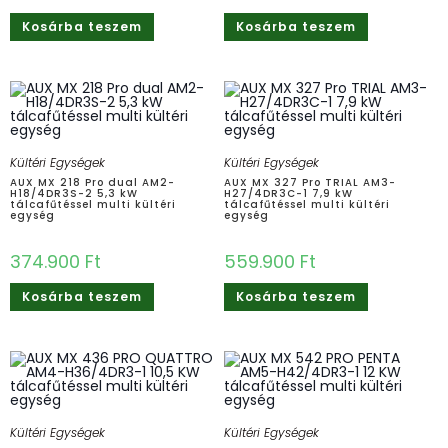
Kosárba teszem
Kosárba teszem
Kültéri Egységek
Kültéri Egységek
AUX MX 218 Pro dual AM2-
AUX MX 327 Pro TRIAL AM3-
H18/4DR3S-2 5,3 kW
H27/4DR3C-1 7,9 kW
tálcafűtéssel multi kültéri
tálcafűtéssel multi kültéri
egység
egység
374.900
Ft
559.900
Ft
Kosárba teszem
Kosárba teszem
Kültéri Egységek
Kültéri Egységek