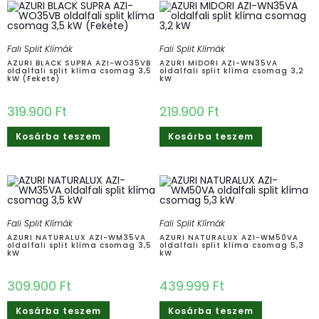
Fali Split Klímák
Fali Split Klímák
AZURI BLACK SUPRA AZI-WO35VB
AZURI MIDORI AZI-WN35VA
oldalfali split klíma csomag 3,5
oldalfali split klíma csomag 3,2
kW (Fekete)
kW
319.900
Ft
219.900
Ft
Kosárba teszem
Kosárba teszem
Fali Split Klímák
Fali Split Klímák
AZURI NATURALUX AZI-WM35VA
AZURI NATURALUX AZI-WM50VA
oldalfali split klíma csomag 3,5
oldalfali split klíma csomag 5,3
kW
kW
309.900
Ft
439.999
Ft
Kosárba teszem
Kosárba teszem