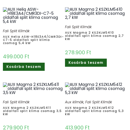
Fali Split Klímák
Fali Split Klímák
AUX Magma 2 KSZKLM5410
oldalfali split klíma csomag 2,7
AUX Helia ASW-H18E3A4/CMR3DI-
kW
C7-5 oldalfali split klíma
csomag 5,4 kW
278.900
Ft
499.000
Ft
Kosárba teszem
Kosárba teszem
Fali Split Klímák
Aux klímák
,
Fali Split Klímák
AUX Magma 2 KSZKLM5411
AUX Magma 2 KSZKLM5412
oldalfali split klíma csomag 3,5
oldalfali split klíma csomag 5,3
kW
kW
279.900
Ft
413.900
Ft