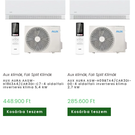
Aux klímák
,
Fali Split Klímák
Aux klímák
,
Fali Split Klímák
AUX AURA AASW-
AUX AURA ASW-H09B7A4/CAR3DI-
H18E3A4/CAR3DI-C7-4 oldalfali
D0-4 oldalfali inverteres klíma
inverteres klíma 5,4 kW
2,7 kW
448.900
Ft
285.600
Ft
Kosárba teszem
Kosárba teszem