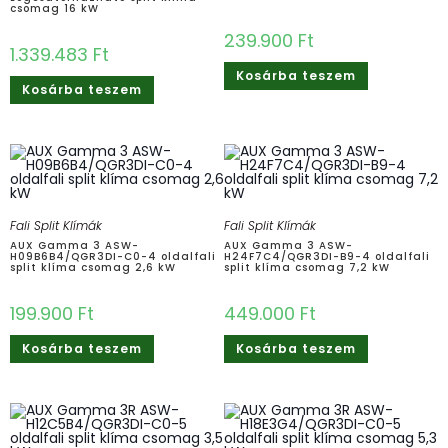
csomag 16 kW
239.900
Ft
1.339.483
Ft
Kosárba teszem
Kosárba teszem
Fali Split Klímák
Fali Split Klímák
AUX Gamma 3 ASW-
AUX Gamma 3 ASW-
H09B6B4/QGR3DI-C0-4 oldalfali
H24F7C4/QGR3DI-B9-4 oldalfali
split klíma csomag 2,6 kW
split klíma csomag 7,2 kW
199.900
Ft
449.000
Ft
Kosárba teszem
Kosárba teszem