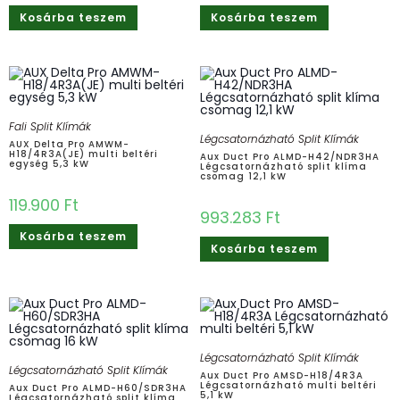
Kosárba teszem
Kosárba teszem
Fali Split Klímák
Légcsatornázható Split Klímák
AUX Delta Pro AMWM-
H18/4R3A(JE) multi beltéri
Aux Duct Pro ALMD-H42/NDR3HA
egység 5,3 kW
Légcsatornázható split klíma
csomag 12,1 kW
119.900
Ft
993.283
Ft
Kosárba teszem
Kosárba teszem
Légcsatornázható Split Klímák
Légcsatornázható Split Klímák
Aux Duct Pro AMSD-H18/4R3A
Légcsatornázható multi beltéri
Aux Duct Pro ALMD-H60/SDR3HA
5,1 kW
Légcsatornázható split klíma