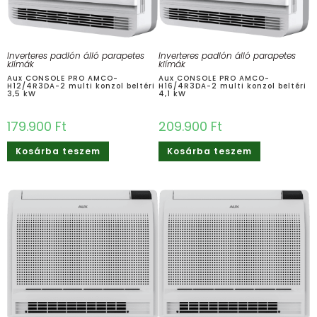
Inverteres padlón álló parapetes
Inverteres padlón álló parapetes
klímák
klímák
Aux CONSOLE PRO AMCO-
Aux CONSOLE PRO AMCO-
H12/4R3DA-2 multi konzol beltéri
H16/4R3DA-2 multi konzol beltéri
3,5 kW
4,1 kW
179.900
Ft
209.900
Ft
Kosárba teszem
Kosárba teszem