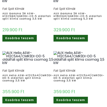
Fali Split Klímák
Fali Split Klímák
AUX Gamma 3R ASW-
AUX Gamma 3R ASW-
H12C5B4/QGR3DI-C0-5 oldalfali
H18E3G4/QGR3DI-C0-5 oldalfali
split klíma csomag 3,5 kW
split klíma csomag 5,3 kW
219.900
Ft
329.900
Ft
Kosárba teszem
Kosárba teszem
Fali Split Klímák
Fali Split Klímák
AUX Helia ASW-H12C5A4/CMR3DI-
AUX Helia ASW-H12C5A4/CMR3DI-
D0-5 oldalfali split klíma
D0-5 oldalfali split klíma
csomag 3,5 kW
csomag 3,5 kW
355.900
Ft
359.900
Ft
Kosárba teszem
Kosárba teszem