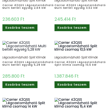
Légcsatornázható Split Klímák
Légcsatornázható Split Klímák
Carrier 42QSS Légcastornázható
Carrier 42QSS Légcastornázható
Multi beltéri egység 2,64 kW
Multi beltéri egység 3,52 kW
236.603
Ft
245.414
Ft
Kosárba teszem
Kosárba teszem
Légcsatornázható Split Klímák
Légcsatornázható Split Klímák
Carrier 42QSS Légcastornázható
Carrier 42QSS Légcastornázható
Multi beltéri egység 5,28 kW
Split klíma csomag 10,5 kW
285.800
Ft
1.387.846
Ft
Kosárba teszem
Kosárba teszem