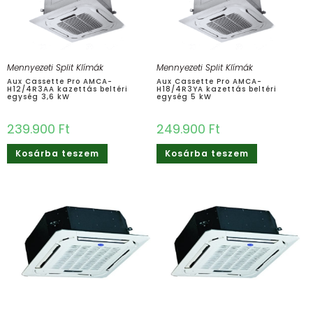
Mennyezeti Split Klímák
Mennyezeti Split Klímák
Aux Cassette Pro AMCA-
Aux Cassette Pro AMCA-
H12/4R3AA kazettás beltéri
H18/4R3YA kazettás beltéri
egység 3,6 kW
egység 5 kW
239.900
Ft
249.900
Ft
Kosárba teszem
Kosárba teszem