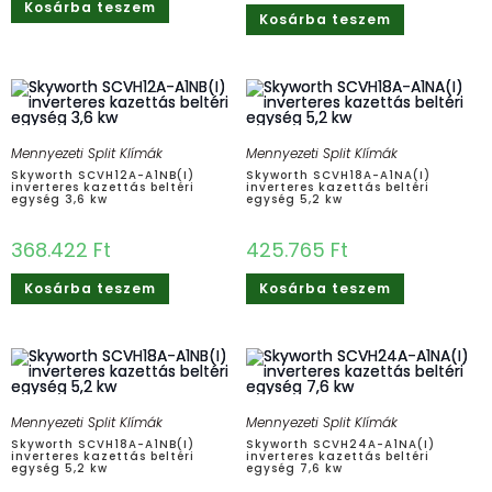
Kosárba teszem
Kosárba teszem
Mennyezeti Split Klímák
Mennyezeti Split Klímák
Skyworth SCVH12A-A1NB(I)
Skyworth SCVH18A-A1NA(I)
inverteres kazettás beltéri
inverteres kazettás beltéri
egység 3,6 kw
egység 5,2 kw
368.422
Ft
425.765
Ft
Kosárba teszem
Kosárba teszem
Mennyezeti Split Klímák
Mennyezeti Split Klímák
Skyworth SCVH18A-A1NB(I)
Skyworth SCVH24A-A1NA(I)
inverteres kazettás beltéri
inverteres kazettás beltéri
egység 5,2 kw
egység 7,6 kw