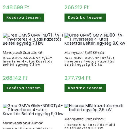
248.699
Ft
266.212
Ft
Kosárba teszem
Kosárba teszem
Mennyezeti Split Klímák
Mennyezeti Split Klímák
Gree GMV5 GMV-ND71T/A-T
Gree GMV5 GMV-ND80T/A-T
Inverteres 4-utas Kazettás
Inverteres 4-utas Kazettás
Beltéri egység 7,1 kw
Beltéri egység 8,0 kw
268.142
Ft
277.794
Ft
Kosárba teszem
Kosárba teszem
Mennyezeti Split Klímák
Mennyezeti Split Klímák
Hisense MINI kazettás multi
beltéri egység 2,6 kW
Gree GMV5 GMV-ND90T/A-T