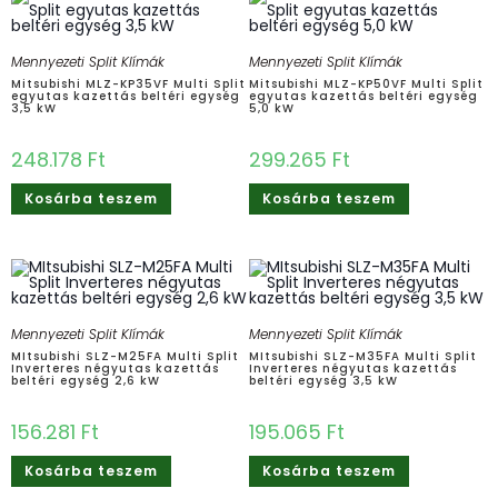
Mennyezeti Split Klímák
Mennyezeti Split Klímák
Mitsubishi MLZ-KP35VF Multi Split
Mitsubishi MLZ-KP50VF Multi Split
egyutas kazettás beltéri egység
egyutas kazettás beltéri egység
3,5 kW
5,0 kW
248.178
Ft
299.265
Ft
Kosárba teszem
Kosárba teszem
Mennyezeti Split Klímák
Mennyezeti Split Klímák
MItsubishi SLZ-M25FA Multi Split
MItsubishi SLZ-M35FA Multi Split
Inverteres négyutas kazettás
Inverteres négyutas kazettás
beltéri egység 2,6 kW
beltéri egység 3,5 kW
156.281
Ft
195.065
Ft
Kosárba teszem
Kosárba teszem