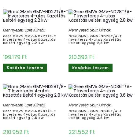
Mennyezeti Split Klímák
Mennyezeti Split Klímák
Gree GMV5 GMV-ND22T/B-T
Gree GMV5 GMV-ND28T/A-T
Inverteres 4-utas Kazettás
Inverteres 4-utas Kazettás
Beltéri egység 2,2 kW
Beltéri egység 2,8 kw
199.179
Ft
210.392
Ft
Kosárba teszem
Kosárba teszem
Mennyezeti Split Klímák
Mennyezeti Split Klímák
Gree GMV5 GMV-ND28T/B-T
Gree GMV5 GMV-ND36T/A-T
Inverteres 4-utas Kazettás
Inverteres 4-utas Kazettás
Beltéri egység 2,8 kW
Beltéri egység 3,6 kw
210.952
Ft
221.552
Ft