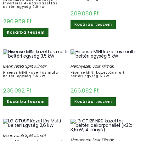
Inverteres 4-utas Kazettás
Beltéri egység 9,0 kw
209.080
Ft
290.959
Ft
Kosárba teszem
Kosárba teszem
Mennyezeti Split Klímák
Mennyezeti Split Klímák
Hisense MINI kazettás multi
Hisense MINI kazettás multi
beltéri egység 3,5 kW
beltéri egység 5 kW
236.092
Ft
266.092
Ft
Kosárba teszem
Kosárba teszem
Mennyezeti Split Klímák
Mennyezeti Split Klímák