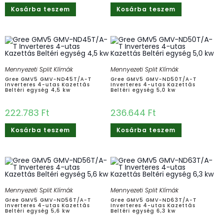
Kosárba teszem
Kosárba teszem
Mennyezeti Split Klímák
Mennyezeti Split Klímák
Gree GMV5 GMV-ND45T/A-T
Gree GMV5 GMV-ND50T/A-T
Inverteres 4-utas Kazettás
Inverteres 4-utas Kazettás
Beltéri egység 4,5 kw
Beltéri egység 5,0 kw
222.783
Ft
236.644
Ft
Kosárba teszem
Kosárba teszem
Mennyezeti Split Klímák
Mennyezeti Split Klímák
Gree GMV5 GMV-ND56T/A-T
Gree GMV5 GMV-ND63T/A-T
Inverteres 4-utas Kazettás
Inverteres 4-utas Kazettás
Beltéri egység 5,6 kw
Beltéri egység 6,3 kw