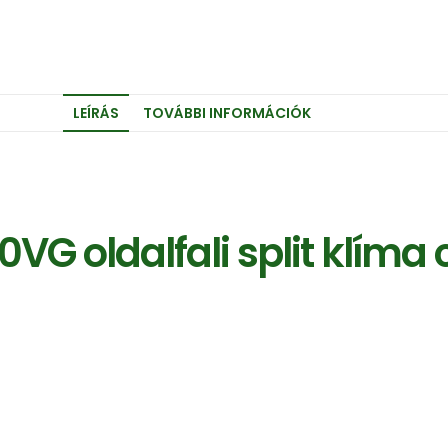
LEÍRÁS
TOVÁBBI INFORMÁCIÓK
G oldalfali split klíma