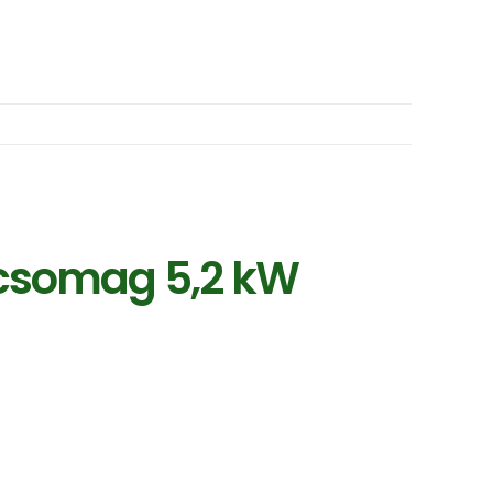
 csomag 5,2 kW