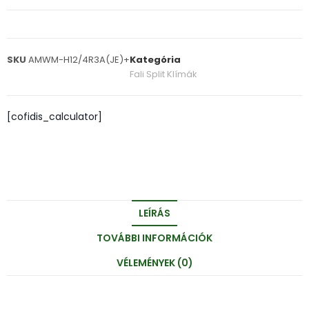
SKU
AMWM-H12/4R3A(JE)+
Kategória
Fali Split Klímák
[cofidis_calculator]
LEÍRÁS
TOVÁBBI INFORMÁCIÓK
VÉLEMÉNYEK (0)