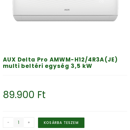
AUX Delta Pro AMWM-H12/4R3A(JE)
multi beltéri egység 3,5 kW
89.900
Ft
-
+
KOSÁRBA TESZEM