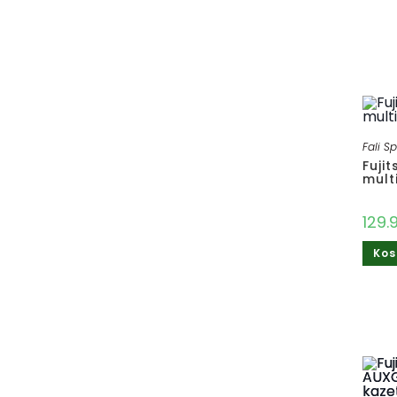
Fali Sp
Fuji
mult
129.
Kos