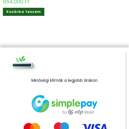
954.000
Ft
Kosárba teszem
Minőségi klímák a legjobb árakon