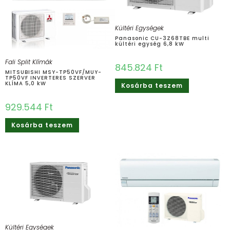
Kültéri Egységek
Panasonic CU-3Z68TBE multi
kültéri egység 6,8 kW
Fali Split Klímák
845.824
Ft
MITSUBISHI MSY-TP50VF/MUY-
TP50VF INVERTERES SZERVER
KLÍMA 5,0 kW
Kosárba teszem
929.544
Ft
Kosárba teszem
Kültéri Egységek