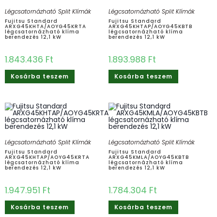
Légcsatornázható Split Klímák
Légcsatornázható Split Klímák
Fujitsu Standard
Fujitsu Standard
ARXG45KHTA/AOYG45KRTA
ARXG45KHTAP/AOYG45KBTB
légcsatornázható klíma
légcsatornázható klíma
berendezés 12,1 kW
berendezés 12,1 kW
1.843.436
Ft
1.893.988
Ft
Kosárba teszem
Kosárba teszem
Légcsatornázható Split Klímák
Légcsatornázható Split Klímák
Fujitsu Standard
Fujitsu Standard
ARXG45KHTAP/AOYG45KRTA
ARXG45KMLA/AOYG45KBTB
légcsatornázható klíma
légcsatornázható klíma
berendezés 12,1 kW
berendezés 12,1 kW
1.947.951
Ft
1.784.304
Ft
Kosárba teszem
Kosárba teszem