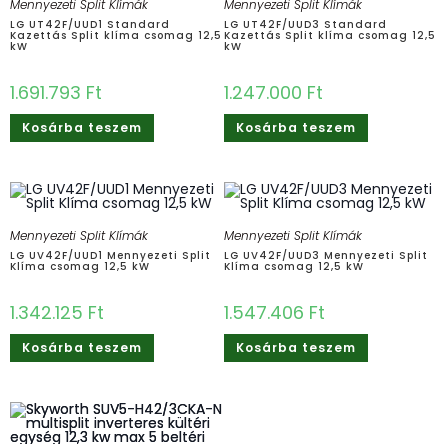
Mennyezeti Split Klímák
Mennyezeti Split Klímák
LG UT42F/UUD1 Standard
LG UT42F/UUD3 Standard
Kazettás Split klíma csomag 12,5
Kazettás Split klíma csomag 12,5
kW
kW
1.691.793
Ft
1.247.000
Ft
Kosárba teszem
Kosárba teszem
Mennyezeti Split Klímák
Mennyezeti Split Klímák
LG UV42F/UUD1 Mennyezeti Split
LG UV42F/UUD3 Mennyezeti Split
Klíma csomag 12,5 kW
Klíma csomag 12,5 kW
1.342.125
Ft
1.547.406
Ft
Kosárba teszem
Kosárba teszem