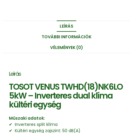
LEÍRÁS
TOVÁBBI INFORMÁCIÓK
VÉLEMÉNYEK (0)
Leírás
TOSOT VENUS TWHD(18)NK6LO
5kW – Inverteres dual klíma
kültéri egység
Műszaki adatok:
✔ Inverteres split klíma
✔ Kültéri egység zajszint: 50 dB(A)