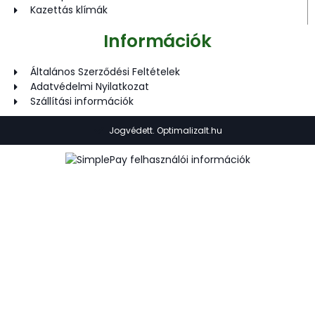
Kazettás klímák
Információk
Általános Szerződési Feltételek
Adatvédelmi Nyilatkozat
Szállítási információk
Jogvédett. Optimalizalt.hu