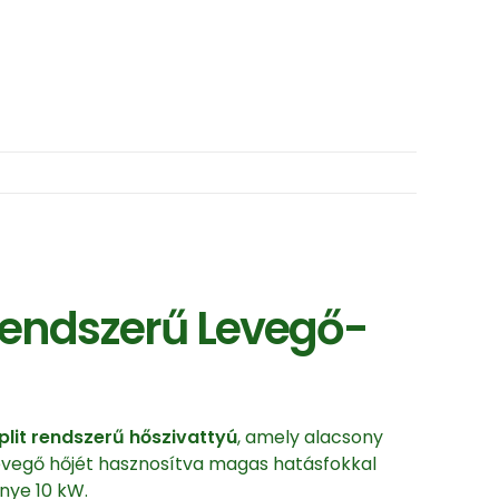
rendszerű Levegő-
plit rendszerű hőszivattyú
, amely alacsony
 levegő hőjét hasznosítva magas hatásfokkal
nye 10 kW.