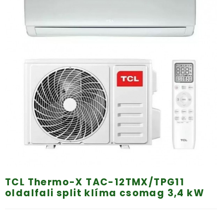
TCL Thermo-X TAC-12TMX/TPG11
oldalfali split klíma csomag 3,4 kW