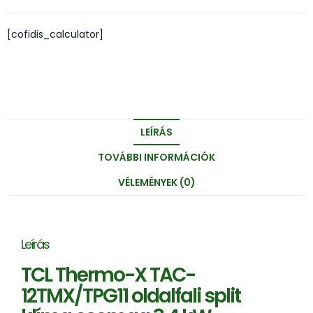
[cofidis_calculator]
LEÍRÁS
TOVÁBBI INFORMÁCIÓK
VÉLEMÉNYEK (0)
Leírás
TCL Thermo-X TAC-
12TMX/TPG11 oldalfali split