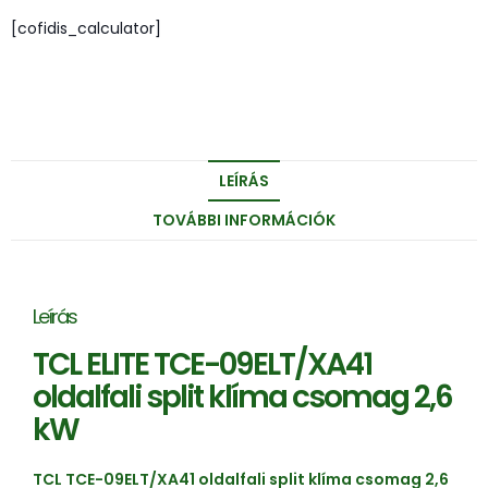
[cofidis_calculator]
LEÍRÁS
TOVÁBBI INFORMÁCIÓK
Leírás
TCL ELITE TCE-09ELT/XA41
oldalfali split klíma csomag 2,6
kW
TCL TCE-09ELT/XA41 oldalfali split klíma csomag 2,6