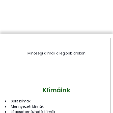
Minőségi klímák a legjobb árakon
Klímáink
Split klímák
Mennyezeti klímák
Légcsatornázható klímák