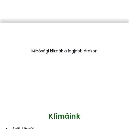
Minőségi klímák a legjobb árakon
Klímáink
Split klímák