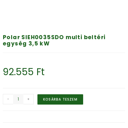
Polar SIEH0035SDO multi beltéri
egység 3,5 kW
92.555
Ft
-
+
KOSÁRBA TESZEM