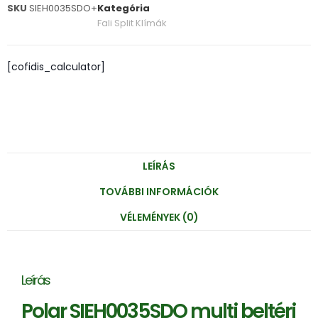
SKU
SIEH0035SDO+
Kategória
Fali Split Klímák
[cofidis_calculator]
LEÍRÁS
TOVÁBBI INFORMÁCIÓK
VÉLEMÉNYEK (0)
Leírás
Polar SIEH0035SDO multi beltéri