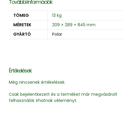
További információk
TÖMEG
13 kg
MÉRETEK
209 × 289 × 845 mm
GYÁRTÓ
Polar
Értékelések
Még nincsenek értékelések.
Csak bejelentkezett és a terméket már megvásárolt
felhasználók írhatnak véleményt.