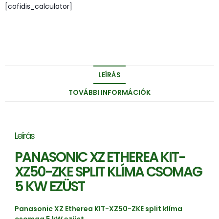
[cofidis_calculator]
LEÍRÁS
TOVÁBBI INFORMÁCIÓK
Leírás
PANASONIC XZ ETHEREA KIT-
XZ50-ZKE SPLIT KLÍMA CSOMAG
5 KW EZÜST
Panasonic XZ Etherea KIT-XZ50-ZKE split klíma
csomag 5 kW ezüst