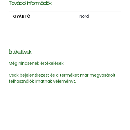
További információk
GYÁRTÓ
Nord
Értékelések
Még nincsenek értékelések.
Csak bejelentkezett és a terméket már megvásárolt
felhasználók írhatnak véleményt.