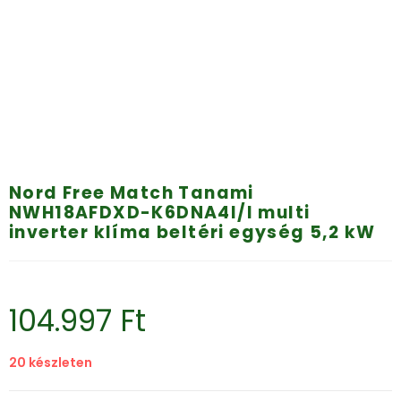
Nord Free Match Tanami
NWH18AFDXD-K6DNA4I/I multi
inverter klíma beltéri egység 5,2 kW
104.997
Ft
20 készleten