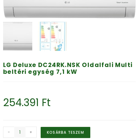
LG Deluxe DC24RK.NSK Oldalfali Multi
beltéri egység 7,1 kW
254.391
Ft
-
+
KOSÁRBA TESZEM