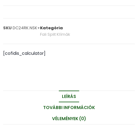
SKU
DC24RK.NSK+
Kategória
Fali Split Klímák
[cofidis_calculator]
LEÍRÁS
TOVÁBBI INFORMÁCIÓK
VÉLEMÉNYEK (0)