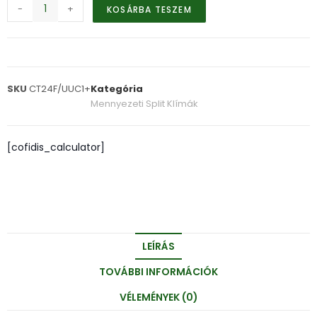
-
+
KOSÁRBA TESZEM
SKU
CT24F/UUC1+
Kategória
Mennyezeti Split Klímák
[cofidis_calculator]
LEÍRÁS
TOVÁBBI INFORMÁCIÓK
VÉLEMÉNYEK (0)