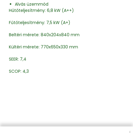
Alvás üzemmód
Hűtőteljesítmény: 6,8 kW (A++)
Fűtőteljesítmény: 7,5 kW (A+)
Beltéri mérete: 840x204x840 mm
Kültéri mérete: 770x650x330 mm
SEER: 7,4
SCOP: 4,3