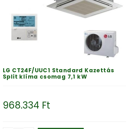
LG CT24F/UUC1 Standard Kazettás
Split klíma csomag 7,1 kW
968.334
Ft