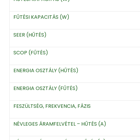
FŰTÉSI KAPACITÁS (W)
SEER (HŰTÉS)
SCOP (FŰTÉS)
ENERGIA OSZTÁLY (HŰTÉS)
ENERGIA OSZTÁLY (FŰTÉS)
FESZÜLTSÉG, FREKVENCIA, FÁZIS
NÉVLEGES ÁRAMFELVÉTEL – HŰTÉS (A)