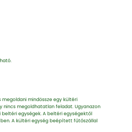
ható.
es megoldani mindössze egy kültéri
így nincs megoldhatatlan feladat. Ugyanazon
beltéri egységek. A beltéri egységektől
ben. A kültéri egység beépített fűtőszállal