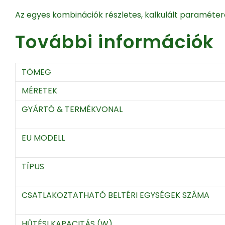
Az egyes kombinációk részletes, kalkulált paraméte
További információk
TÖMEG
MÉRETEK
GYÁRTÓ & TERMÉKVONAL
EU MODELL
TÍPUS
CSATLAKOZTATHATÓ BELTÉRI EGYSÉGEK SZÁMA
HŰTÉSI KAPACITÁS (W)