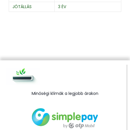
JÓTÁLLÁS
3 ÉV
Minőségi klímák a legjobb árakon