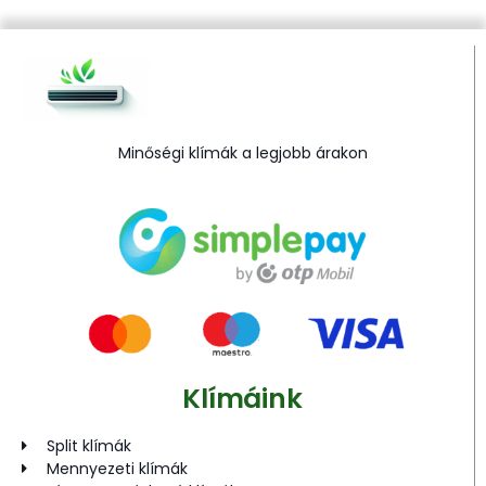
Minőségi klímák a legjobb árakon
Klímáink
Split klímák
Mennyezeti klímák