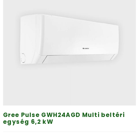
Gree Pulse GWH24AGD Multi beltéri
egység 6,2 kW