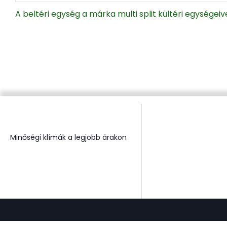
A beltéri egység a márka multi split kültéri egysége
Minőségi klímák a legjobb árakon