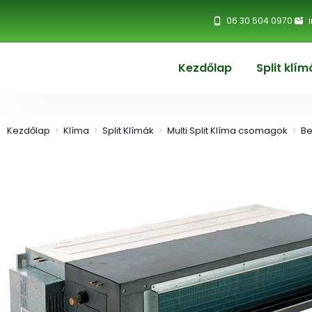
06 30 504 0970
Kezdőlap
Split klím
Kezdőlap
>
Klíma
>
Split Klímák
>
Multi Split Klíma csomagok
>
Be