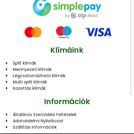
Klímáink
Split klímák
Mennyezeti klímák
Légcsatornázható klímák
Multi split klímák
Kazettás klímák
Információk
Általános Szerződési Feltételek
Adatvédelmi Nyilatkozat
Szállítási információk