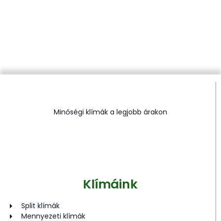
Minőségi klímák a legjobb árakon
Klímáink
Split klímák
Mennyezeti klímák