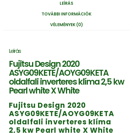
LEÍRÁS
TOVÁBBI INFORMÁCIÓK
VÉLEMÉNYEK (0)
Leírás
Fujitsu Design 2020
ASYG09KETE/AOYG09KETA
oldalfali inverteres klíma 2,5 kw
Pearl white X White
Fujitsu Design 2020
ASYG09KETE/AOYG09KETA
oldalfali inverteres klíma
2,5 kw Pearl white X White