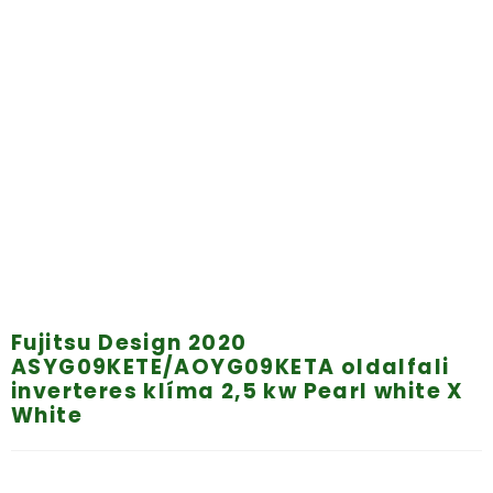
Fujitsu Design 2020
ASYG09KETE/AOYG09KETA oldalfali
inverteres klíma 2,5 kw Pearl white X
White