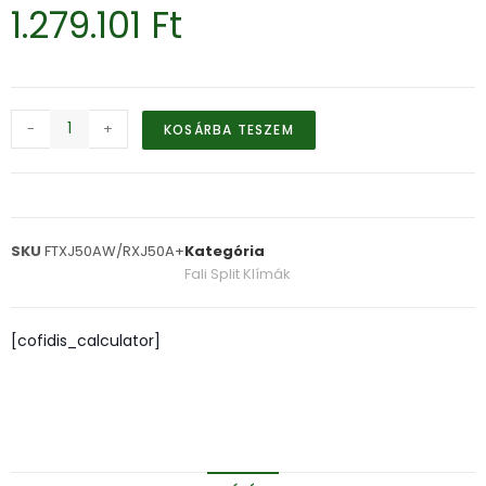
1.279.101
Ft
-
+
KOSÁRBA TESZEM
SKU
FTXJ50AW/RXJ50A+
Kategória
Fali Split Klímák
[cofidis_calculator]