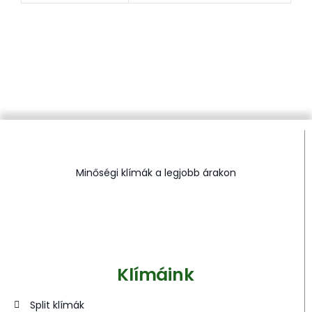
Minőségi klímák a legjobb árakon
Klímáink
Split klímák