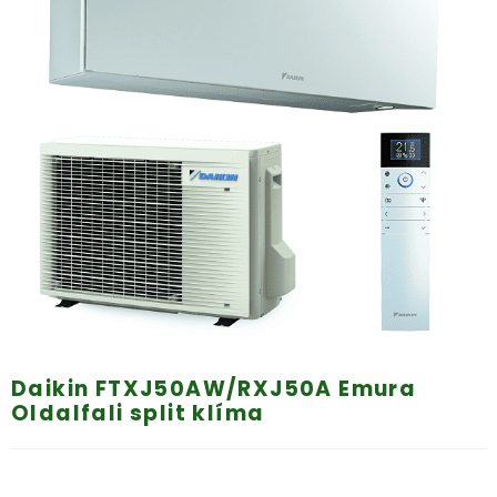
Daikin FTXJ50AW/RXJ50A Emura
Oldalfali split klíma