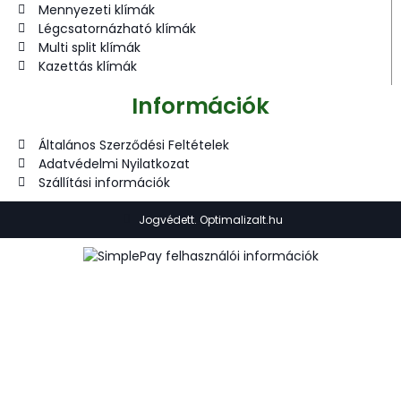
Mennyezeti klímák
Légcsatornázható klímák
Multi split klímák
Kazettás klímák
Információk
Általános Szerződési Feltételek
Adatvédelmi Nyilatkozat
Szállítási információk
Jogvédett. Optimalizalt.hu