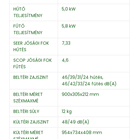
HŰTŐ
5,0 kW
TELJESÍTMÉNY
FŰTŐ
5,8 kW
TELJESÍTMÉNY
SEER JÓSÁGI FOK
7,33
HŰTÉS
SCOP JÓSÁGI FOK
4,6
FŰTÉS
BELTÉRI ZAJSZINT
46/39/31/24 hűtés,
46/42/33/24 fűtés dB(A)
BELTÉRI MÉRET
900x305x212 mm
SZÉXMAXMÉ
BELTÉRI SÚLY
12 kg
KÜLTÉRI ZAJSZINT
48/49 dB(A)
KÜLTÉRI MÉRET
954x734x408 mm
SZÉXMAXMÉ