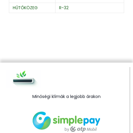
HŰTŐKÖZEG
R-32
Minőségi klímák a legjobb árakon