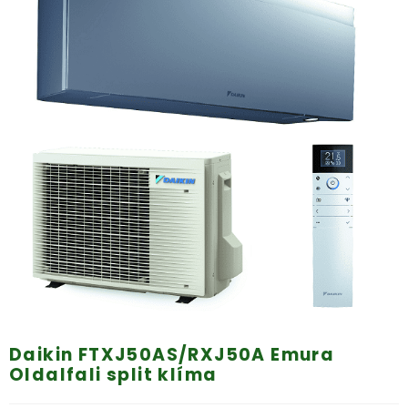
Daikin FTXJ50AS/RXJ50A Emura
Oldalfali split klíma