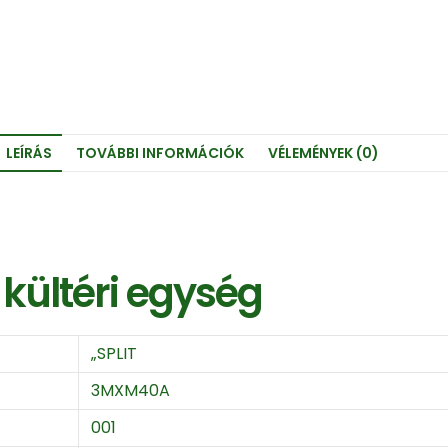
LEÍRÁS
TOVÁBBI INFORMÁCIÓK
VÉLEMÉNYEK (0)
kültéri egység
„SPLIT
3MXM40A
001