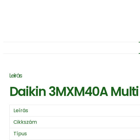
Leírás
Daikin 3MXM40A Multi 
Leírás
Cikkszám
Típus