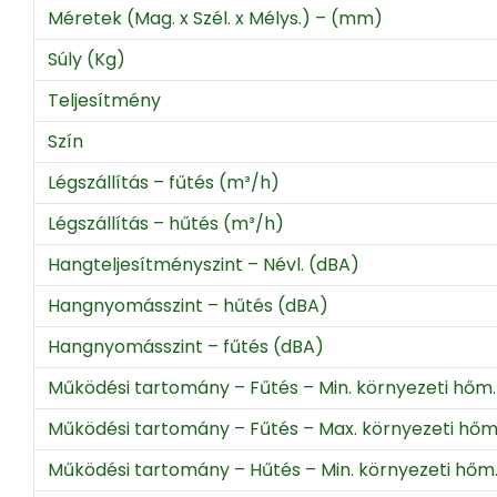
Méretek (Mag. x Szél. x Mélys.) – (mm)
Súly (Kg)
Teljesítmény
Szín
Légszállítás – fűtés (m³/h)
Légszállítás – hűtés (m³/h)
Hangteljesítményszint – Névl. (dBA)
Hangnyomásszint – hűtés (dBA)
Hangnyomásszint – fűtés (dBA)
Működési tartomány – Fűtés – Min. környezeti hőm
Működési tartomány – Fűtés – Max. környezeti hőm
Működési tartomány – Hűtés – Min. környezeti hőm