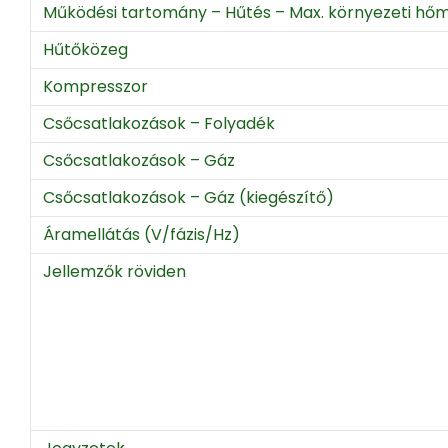
Működési tartomány – Hűtés – Max. környezeti hőm
Hűtőközeg
Kompresszor
Csőcsatlakozások – Folyadék
Csőcsatlakozások – Gáz
Csőcsatlakozások – Gáz (kiegészítő)
Áramellátás (V/fázis/Hz)
Jellemzők röviden