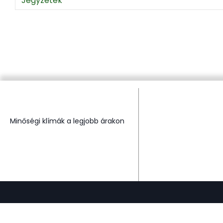
Jegyzetek
Minőségi klímák a legjobb árakon