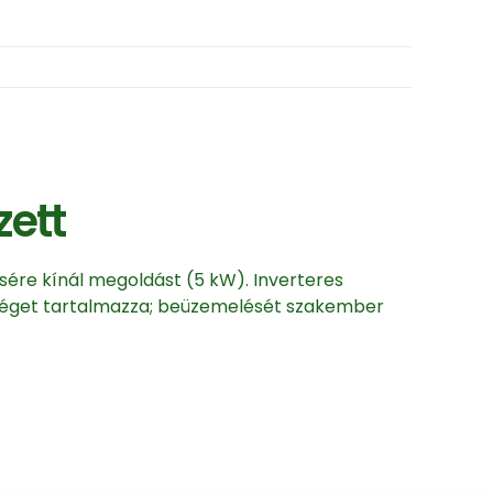
ett
sére kínál megoldást (5 kW). Inverteres
ységet tartalmazza; beüzemelését szakember