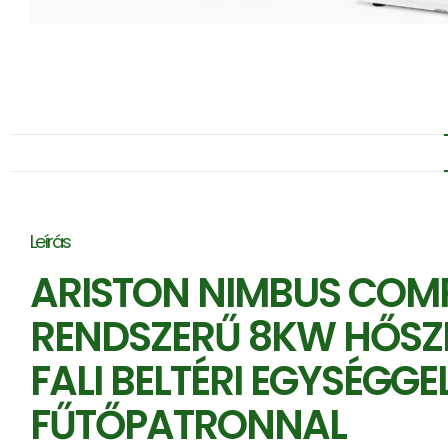
Leírás
ARISTON NIMBUS COMPA
RENDSZERŰ 8KW HŐSZIVA
FALI BELTÉRI EGYSÉGG
FŰTŐPATRONNAL