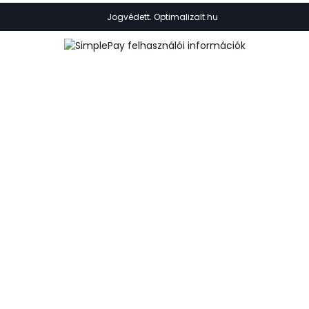
Jogvédett. Optimalizalt.hu