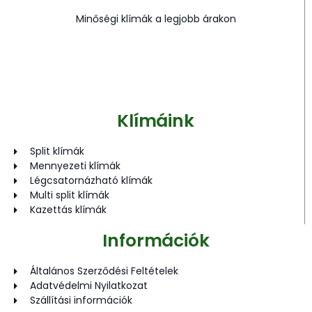
Minőségi klímák a legjobb árakon
Klímáink
Split klímák
Mennyezeti klímák
Légcsatornázható klímák
Multi split klímák
Kazettás klímák
Információk
Általános Szerződési Feltételek
Adatvédelmi Nyilatkozat
Szállítási információk