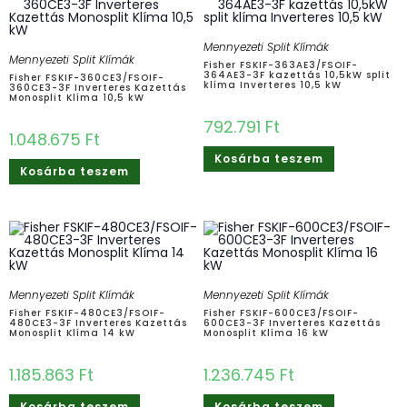
Mennyezeti Split Klímák
Mennyezeti Split Klímák
Fisher FSKIF-363AE3/FSOIF-
364AE3-3F kazettás 10,5kW split
Fisher FSKIF-360CE3/FSOIF-
klíma Inverteres 10,5 kW
360CE3-3F Inverteres Kazettás
Monosplit Klíma 10,5 kW
792.791
Ft
1.048.675
Ft
Kosárba teszem
Kosárba teszem
Mennyezeti Split Klímák
Mennyezeti Split Klímák
Fisher FSKIF-480CE3/FSOIF-
Fisher FSKIF-600CE3/FSOIF-
480CE3-3F Inverteres Kazettás
600CE3-3F Inverteres Kazettás
Monosplit Klíma 14 kW
Monosplit Klíma 16 kW
1.185.863
Ft
1.236.745
Ft
Kosárba teszem
Kosárba teszem