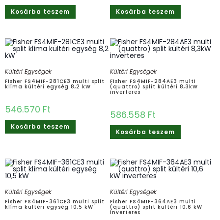
Kosárba teszem
Kosárba teszem
Kültéri Egységek
Kültéri Egységek
Fisher FS4MIF-281CE3 multi split
Fisher FS4MIF-284AE3 multi
klíma kültéri egység 8,2 kW
(quattro) split kültéri 8,3kW
inverteres
546.570
Ft
586.558
Ft
Kosárba teszem
Kosárba teszem
Kültéri Egységek
Kültéri Egységek
Fisher FS4MIF-361CE3 multi split
Fisher FS4MIF-364AE3 multi
klíma kültéri egység 10,5 kW
(quattro) split kültéri 10,6 kW
inverteres