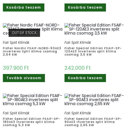
Kosárba teszem
Kosárba teszem
OUT OF STOCK
Fali Split Klímák
Fali Split Klímák
Fisher Nordic FSAIF-NORD-93AE3
Fisher Special Edition FSAIF-SP-
Inverteres Split Klíma csomag
120AE3 inverteres split klíma
2,64 kW
csomag 3,5 kW
397.900
Ft
242.000
Ft
Tovább olvasom
Kosárba teszem
Fali Split Klímák
Fali Split Klímák
Fisher Special Edition FSAIF-SP-
Fisher Special Edition FSAIF-SP-
180AE3 inverteres split klíma
90AE3 inverteres split klíma
csomag 5,3 kW
csomag 2,65 kW