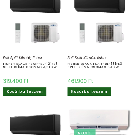
Fali Split Klímák
,
fisher
Fali Split Klímák
,
fisher
FISHER BLACK FSAIF-BL-121FE3
FISHER BLACK FSAIF-BL-181FE3
SPLIT KLÍMA CSOMAG 3,51 KW
SPLIT KLÍMA CSOMAG 5,1 KW
319.400
Ft
461.900
Ft
Kosárba teszem
Kosárba teszem
AKCIÓ!