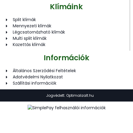
Klímáink
Split klímák
Mennyezeti klímák
Légcsatornázható klímák
Multi split klímák
Kazettás klímák
Információk
Általános Szerződési Feltételek
Adatvédelmi Nyilatkozat
Szállítási információk
Jogvédett. Optimalizalt.hu