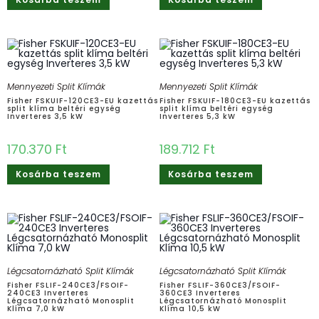
Mennyezeti Split Klímák
Mennyezeti Split Klímák
Fisher FSKUIF-120CE3-EU kazettás
Fisher FSKUIF-180CE3-EU kazettás
split klíma beltéri egység
split klíma beltéri egység
Inverteres 3,5 kW
Inverteres 5,3 kW
170.370
Ft
189.712
Ft
Kosárba teszem
Kosárba teszem
Légcsatornázható Split Klímák
Légcsatornázható Split Klímák
Fisher FSLIF-240CE3/FSOIF-
Fisher FSLIF-360CE3/FSOIF-
240CE3 Inverteres
360CE3 Inverteres
Légcsatornázható Monosplit
Légcsatornázható Monosplit
Klíma 7,0 kW
Klíma 10,5 kW