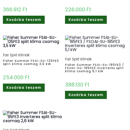
366.912
Ft
226.000
Ft
Kosárba teszem
Kosárba teszem
Fali Split Klímák
Fali Split Klímák
Fisher Summer FSAI-SU-125FE3
split klíma csomag 3,5 kW
Fisher Summer FSAI-SU-185FE3 /
FSOAI-SU-185FE3 Inverteres split
klíma csomag 5,1 kW
254.000
Ft
388.130
Ft
Kosárba teszem
Kosárba teszem