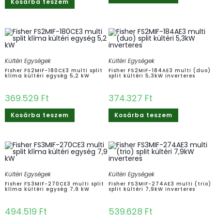
Kosárba teszem
Kültéri Egységek
Kültéri Egységek
Fisher FS2MIF-180CE3 multi split
Fisher FS2MIF-184AE3 multi (duo)
klíma kültéri egység 5,2 kW
split kültéri 5,3kW inverteres
369.529
Ft
374.327
Ft
Kosárba teszem
Kosárba teszem
Kültéri Egységek
Kültéri Egységek
Fisher FS3MIF-270CE3 multi split
Fisher FS3MIF-274AE3 multi (trio)
klíma kültéri egység 7,9 kW
split kültéri 7,9kW inverteres
494.519
Ft
539.628
Ft