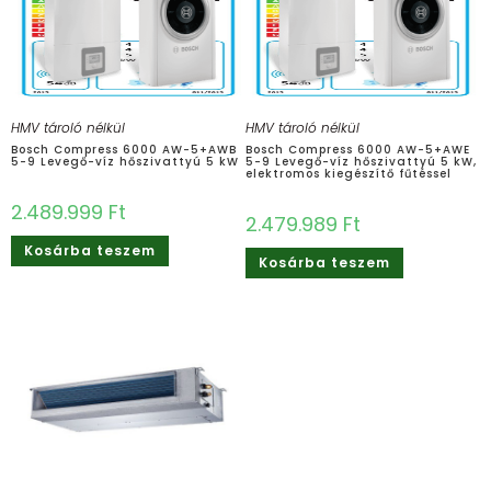
HMV tároló nélkül
HMV tároló nélkül
Bosch Compress 6000 AW-5+AWB
Bosch Compress 6000 AW-5+AWE
5-9 Levegő-víz hőszivattyú 5 kW
5-9 Levegő-víz hőszivattyú 5 kW,
elektromos kiegészítő fűtéssel
2.489.999
Ft
2.479.989
Ft
Kosárba teszem
Kosárba teszem