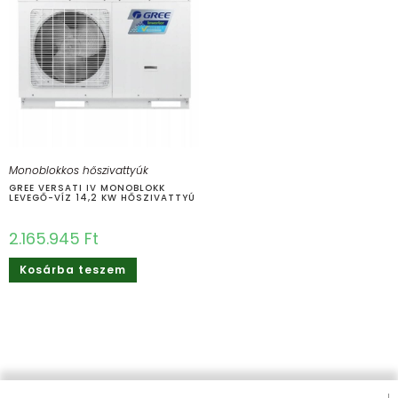
Monoblokkos hőszivattyúk
GREE VERSATI IV MONOBLOKK
LEVEGŐ-VÍZ 14,2 KW HŐSZIVATTYÚ
2.165.945
Ft
Kosárba teszem