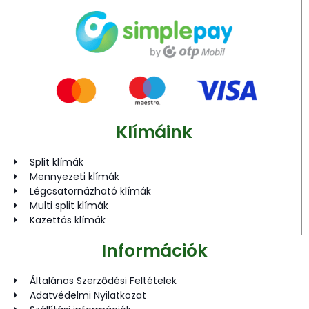
Klímáink
Split klímák
Mennyezeti klímák
Légcsatornázható klímák
Multi split klímák
Kazettás klímák
Információk
Általános Szerződési Feltételek
Adatvédelmi Nyilatkozat