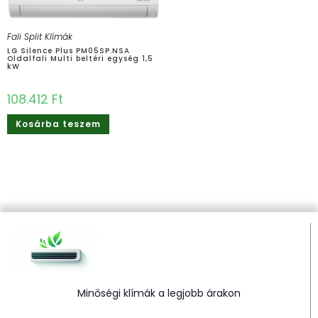
Fali Split Klímák
LG Silence Plus PM05SP.NSA
Oldalfali Multi beltéri egység 1,5
kW
108.412
Ft
Kosárba teszem
Minőségi klímák a legjobb árakon